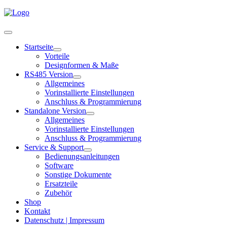
Startseite
Vorteile
Designformen & Maße
RS485 Version
Allgemeines
Vorinstallierte Einstellungen
Anschluss & Programmierung
Standalone Version
Allgemeines
Vorinstallierte Einstellungen
Anschluss & Programmierung
Service & Support
Bedienungsanleitungen
Software
Sonstige Dokumente
Ersatzteile
Zubehör
Shop
Kontakt
Datenschutz | Impressum