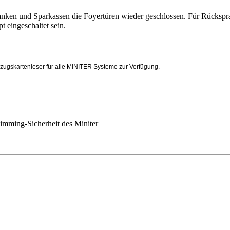
ken und Sparkassen die Foyertüren wieder geschlossen. Für Rückspra
 eingeschaltet sein.
nzugskartenleser für alle MINITER Systeme zur Verfügung.
imming-Sicherheit des Miniter