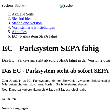
suchen
Aktuelle Seite:
Sie sind hier
Standalone Version
Vorinstallierte Einstellungen
Aktuelles
EC - Parksystem SEPA fähig
EC - Parksystem SEPA fähig
Das EC - Parksystem steht ab sofort SEPA fähig in der Version 2.6 z
Das EC - Parksystem steht ab sofort SEPA 
Zum Update Ihres EC - Parksystems können Sie wählen zwischen Selbstinstallation
Mitarbeiterschulung durch uns. Fordern Sie bitte ein Angebot an
Neu: Dauerparkerverwaltung bis 6 Tage mit Tagespreiseingabe
Neuheiten
Nach Sprengungen