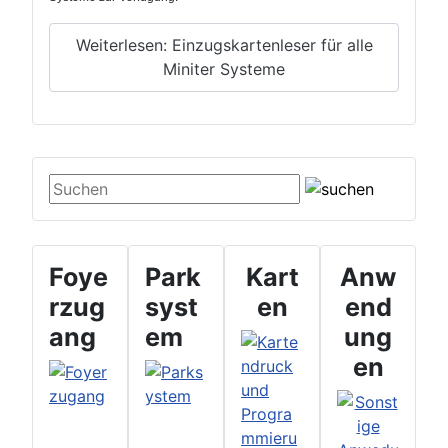
Weiterlesen: Einzugskartenleser für alle
Miniter Systeme
suchen
Foye
Park
Kart
Anw
rzug
syst
en
end
ang
em
ung
en